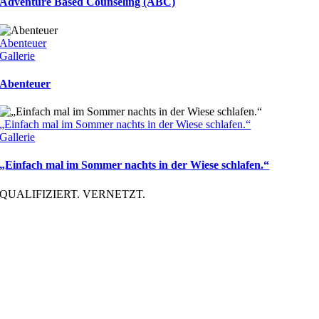
Adventure Based Counseling (ABC)
Abenteuer
Gallerie
Abenteuer
„Einfach mal im Sommer nachts in der Wiese schlafen.“
Gallerie
„Einfach mal im Sommer nachts in der Wiese schlafen.“
QUALIFIZIERT. VERNETZT.