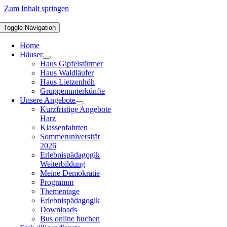
Zum Inhalt springen
Toggle Navigation
Home
Häuser
Haus Gipfelstürmer
Haus Waldläufer
Haus Lietzenhöh
Gruppenunterkünfte
Unsere Angebote
Kurzfristige Angebote
Harz
Klassenfahrten
Sommeruniversität
2026
Erlebnispädagogik
Weiterbildung
Meine Demokratie
Programm
Thementage
Erlebnispädagogik
Downloads
Bus online buchen