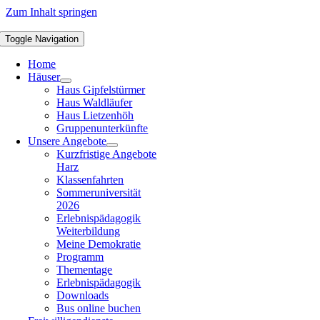
Zum Inhalt springen
Toggle Navigation
Home
Häuser
Haus Gipfelstürmer
Haus Waldläufer
Haus Lietzenhöh
Gruppenunterkünfte
Unsere Angebote
Kurzfristige Angebote
Harz
Klassenfahrten
Sommeruniversität
2026
Erlebnispädagogik
Weiterbildung
Meine Demokratie
Programm
Thementage
Erlebnispädagogik
Downloads
Bus online buchen