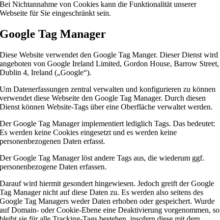
Bei Nichtannahme von Cookies kann die Funktionalität unserer
Webseite für Sie eingeschränkt sein.
Google Tag Manager
Diese Website verwendet den Google Tag Manger. Dieser Dienst wird
angeboten von Google Ireland Limited, Gordon House, Barrow Street,
Dublin 4, Ireland („Google“).
Um Datenerfassungen zentral verwalten und konfigurieren zu können
verwendet diese Webseite den Google Tag Manager. Durch diesen
Dienst können Website-Tags über eine Oberfläche verwaltet werden.
Der Google Tag Manager implementiert lediglich Tags. Das bedeutet:
Es werden keine Cookies eingesetzt und es werden keine
personenbezogenen Daten erfasst.
Der Google Tag Manager löst andere Tags aus, die wiederum ggf.
personenbezogene Daten erfassen.
Darauf wird hiermit gesondert hingewiesen. Jedoch greift der Google
Tag Manager nicht auf diese Daten zu. Es werden also seitens des
Google Tag Managers weder Daten erhoben oder gespeichert. Wurde
auf Domain- oder Cookie-Ebene eine Deaktivierung vorgenommen, so
bleibt sie für alle Tracking-Tags bestehen, insofern diese mit dem