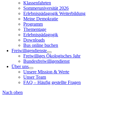
Klassenfahrten
Sommeruniversität 2026
Erlebnispädagogik Weiterbildung
Meine Demokratie
Programm
Thementage
Erlebnispädagogik
Downloads
Bus online buchen
Freiwilligendienste
Freiwilliges Ökologisches Jahr
Bundesfreiwilligendienst
Über uns
Unsere Mission & Werte
Unser Team
FAQ – Häufig gestellte Fragen
Nach oben