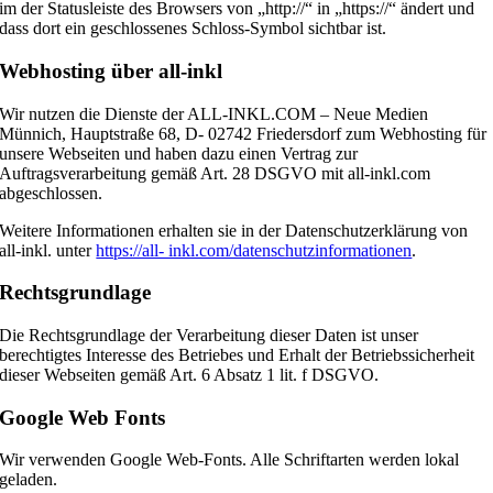
im der Statusleiste des Browsers von „http://“ in „https://“ ändert und
dass dort ein geschlossenes Schloss-Symbol sichtbar ist.
Webhosting über all-inkl
Wir nutzen die Dienste der ALL-INKL.COM – Neue Medien
Münnich, Hauptstraße 68, D- 02742 Friedersdorf zum Webhosting für
unsere Webseiten und haben dazu einen Vertrag zur
Auftragsverarbeitung gemäß Art. 28 DSGVO mit all-inkl.com
abgeschlossen.
Weitere Informationen erhalten sie in der Datenschutzerklärung von
all-inkl. unter
https://all- inkl.com/datenschutzinformationen
.
Rechtsgrundlage
Die Rechtsgrundlage der Verarbeitung dieser Daten ist unser
berechtigtes Interesse des Betriebes und Erhalt der Betriebssicherheit
dieser Webseiten gemäß Art. 6 Absatz 1 lit. f DSGVO.
Google Web Fonts
Wir verwenden Google Web-Fonts. Alle Schriftarten werden lokal
geladen.