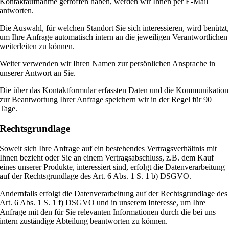
Kontaktaufnahme getroffen haben, werden wir Ihnen per E-Mail
antworten.
Die Auswahl, für welchen Standort Sie sich interessieren, wird benützt
um Ihre Anfrage automatisch intern an die jeweiligen Verantwortlichen
weiterleiten zu können.
Weiter verwenden wir Ihren Namen zur persönlichen Ansprache in
unserer Antwort an Sie.
Die über das Kontaktformular erfassten Daten und die Kommunikation
zur Beantwortung Ihrer Anfrage speichern wir in der Regel für 90
Tage.
Rechtsgrundlage
Soweit sich Ihre Anfrage auf ein bestehendes Vertragsverhältnis mit
Ihnen bezieht oder Sie an einem Vertragsabschluss, z.B. dem Kauf
eines unserer Produkte, interessiert sind, erfolgt die Datenverarbeitung
auf der Rechtsgrundlage des Art. 6 Abs. 1 S. 1 b) DSGVO.
Andernfalls erfolgt die Datenverarbeitung auf der Rechtsgrundlage des
Art. 6 Abs. 1 S. 1 f) DSGVO und in unserem Interesse, um Ihre
Anfrage mit den für Sie relevanten Informationen durch die bei uns
intern zuständige Abteilung beantworten zu können.