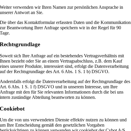
Weiter verwenden wir Ihren Namen zur persönlichen Ansprache in
unserer Antwort an Sie.
Die über das Kontaktformular erfassten Daten und die Kommunikation
zur Beantwortung Ihrer Anfrage speichern wir in der Regel für 90
Tage.
Rechtsgrundlage
Soweit sich Ihre Anfrage auf ein bestehendes Vertragsverhältnis mit
Ihnen bezieht oder Sie an einem Vertragsabschluss, z.B. dem Kauf
eines unserer Produkte, interessiert sind, erfolgt die Datenverarbeitung
auf der Rechtsgrundlage des Art. 6 Abs. 1 S. 1 b) DSGVO.
Andernfalls erfolgt die Datenverarbeitung auf der Rechtsgrundlage des
Art. 6 Abs. 1 S. 1 f) DSGVO und in unserem Interesse, um Ihre
Anfrage mit den für Sie relevanten Informationen durch die bei uns
intern zuständige Abteilung beantworten zu können.
Cookiebot
Um die von uns verwendeten Dienste effektiv nutzen zu können und
um Ihre Entscheidung gemäß den gesetzlichen Vorgaben
berücksichtigen zu können verwenden wir cookiebot der Cybot A/S,