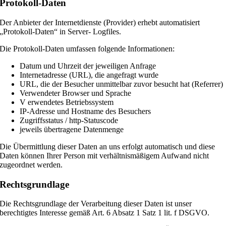
Protokoll-Daten
Der Anbieter der Internetdienste (Provider) erhebt automatisiert
„Protokoll-Daten“ in Server- Logfiles.
Die Protokoll-Daten umfassen folgende Informationen:
Datum und Uhrzeit der jeweiligen Anfrage
Internetadresse (URL), die angefragt wurde
URL, die der Besucher unmittelbar zuvor besucht hat (Referrer)
Verwendeter Browser und Sprache
V erwendetes Betriebssystem
IP-Adresse und Hostname des Besuchers
Zugriffsstatus / http-Statuscode
jeweils übertragene Datenmenge
Die Übermittlung dieser Daten an uns erfolgt automatisch und diese
Daten können Ihrer Person mit verhältnismäßigem Aufwand nicht
zugeordnet werden.
Rechtsgrundlage
Die Rechtsgrundlage der Verarbeitung dieser Daten ist unser
berechtigtes Interesse gemäß Art. 6 Absatz 1 Satz 1 lit. f DSGVO.