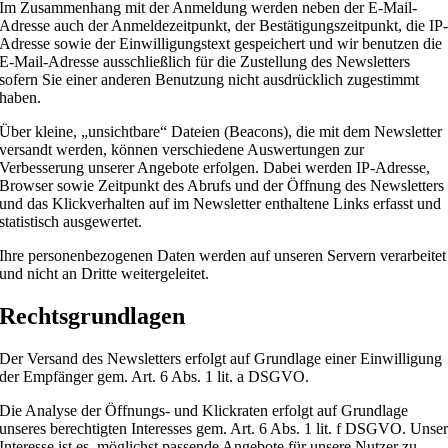
Im Zusammenhang mit der Anmeldung werden neben der E-Mail-
Adresse auch der Anmeldezeitpunkt, der Bestätigungszeitpunkt, die IP
Adresse sowie der Einwilligungstext gespeichert und wir benutzen die
E-Mail-Adresse ausschließlich für die Zustellung des Newsletters
sofern Sie einer anderen Benutzung nicht ausdrücklich zugestimmt
haben.
Über kleine, „unsichtbare“ Dateien (Beacons), die mit dem Newsletter
versandt werden, können verschiedene Auswertungen zur
Verbesserung unserer Angebote erfolgen. Dabei werden IP-Adresse,
Browser sowie Zeitpunkt des Abrufs und der Öffnung des Newsletters
und das Klickverhalten auf im Newsletter enthaltene Links erfasst und
statistisch ausgewertet.
Ihre personenbezogenen Daten werden auf unseren Servern verarbeitet
und nicht an Dritte weitergeleitet.
Rechtsgrundlagen
Der Versand des Newsletters erfolgt auf Grundlage einer Einwilligung
der Empfänger gem. Art. 6 Abs. 1 lit. a DSGVO.
Die Analyse der Öffnungs- und Klickraten erfolgt auf Grundlage
unseres berechtigten Interesses gem. Art. 6 Abs. 1 lit. f DSGVO. Unse
Interesse ist es, möglichst passende Angebote für unsere Nutzer zu