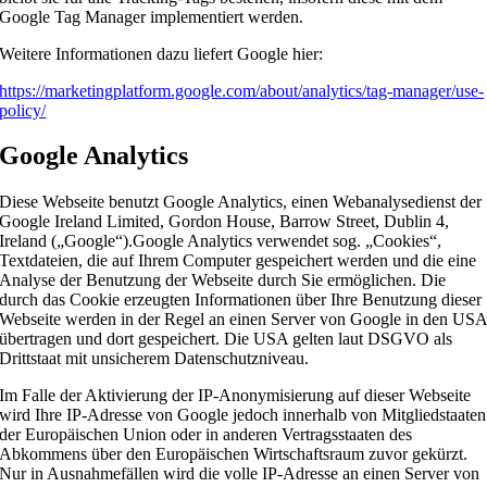
Google Tag Manager implementiert werden.
Weitere Informationen dazu liefert Google hier:
https://marketingplatform.google.com/about/analytics/tag-manager/use-
policy/
Google Analytics
Diese Webseite benutzt Google Analytics, einen Webanalysedienst der
Google Ireland Limited, Gordon House, Barrow Street, Dublin 4,
Ireland („Google“).Google Analytics verwendet sog. „Cookies“,
Textdateien, die auf Ihrem Computer gespeichert werden und die eine
Analyse der Benutzung der Webseite durch Sie ermöglichen. Die
durch das Cookie erzeugten Informationen über Ihre Benutzung dieser
Webseite werden in der Regel an einen Server von Google in den US
übertragen und dort gespeichert. Die USA gelten laut DSGVO als
Drittstaat mit unsicherem Datenschutzniveau.
Im Falle der Aktivierung der IP-Anonymisierung auf dieser Webseite
wird Ihre IP-Adresse von Google jedoch innerhalb von Mitgliedstaaten
der Europäischen Union oder in anderen Vertragsstaaten des
Abkommens über den Europäischen Wirtschaftsraum zuvor gekürzt.
Nur in Ausnahmefällen wird die volle IP-Adresse an einen Server von