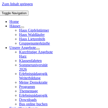
Zum Inhalt springen
Toggle Navigation
Home
Häuser
Haus Gipfelstürmer
Haus Waldläufer
Haus Lietzenhöh
Gruppenunterkünfte
Unsere Angebote
Kurzfristige Angebote
Harz
Klassenfahrten
Sommeruniversität
2026
Erlebnispädagogik
Weiterbildung
Meine Demokratie
Programm
Thementage
Erlebnispädagogik
Downloads
Bus online buchen