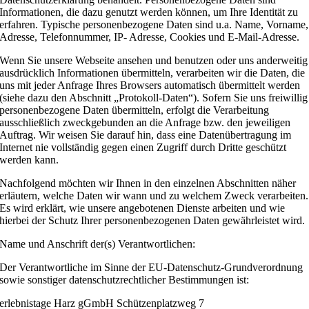
Informationen, die dazu genutzt werden können, um Ihre Identität zu
erfahren. Typische personenbezogene Daten sind u.a. Name, Vorname,
Adresse, Telefonnummer, IP- Adresse, Cookies und E-Mail-Adresse.
Wenn Sie unsere Webseite ansehen und benutzen oder uns anderweitig
ausdrücklich Informationen übermitteln, verarbeiten wir die Daten, die
uns mit jeder Anfrage Ihres Browsers automatisch übermittelt werden
(siehe dazu den Abschnitt „Protokoll-Daten“). Sofern Sie uns freiwillig
personenbezogene Daten übermitteln, erfolgt die Verarbeitung
ausschließlich zweckgebunden an die Anfrage bzw. den jeweiligen
Auftrag. Wir weisen Sie darauf hin, dass eine Datenübertragung im
Internet nie vollständig gegen einen Zugriff durch Dritte geschützt
werden kann.
Nachfolgend möchten wir Ihnen in den einzelnen Abschnitten näher
erläutern, welche Daten wir wann und zu welchem Zweck verarbeiten.
Es wird erklärt, wie unsere angebotenen Dienste arbeiten und wie
hierbei der Schutz Ihrer personenbezogenen Daten gewährleistet wird.
Name und Anschrift der(s) Verantwortlichen:
Der Verantwortliche im Sinne der EU-Datenschutz-Grundverordnung
sowie sonstiger datenschutzrechtlicher Bestimmungen ist:
erlebnistage Harz gGmbH Schützenplatzweg 7