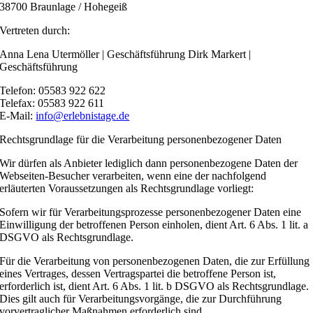
38700 Braunlage / Hohegeiß
Vertreten durch:
Anna Lena Utermöller | Geschäftsführung Dirk Markert |
Geschäftsführung
Telefon: 05583 922 622
Telefax: 05583 922 611
E-Mail:
info@erlebnistage.de
Rechtsgrundlage für die Verarbeitung personenbezogener Daten
Wir dürfen als Anbieter lediglich dann personenbezogene Daten der
Webseiten-Besucher verarbeiten, wenn eine der nachfolgend
erläuterten Voraussetzungen als Rechtsgrundlage vorliegt:
Sofern wir für Verarbeitungsprozesse personenbezogener Daten eine
Einwilligung der betroffenen Person einholen, dient Art. 6 Abs. 1 lit. a
DSGVO als Rechtsgrundlage.
Für die Verarbeitung von personenbezogenen Daten, die zur Erfüllung
eines Vertrages, dessen Vertragspartei die betroffene Person ist,
erforderlich ist, dient Art. 6 Abs. 1 lit. b DSGVO als Rechtsgrundlage.
Dies gilt auch für Verarbeitungsvorgänge, die zur Durchführung
vorvertraglicher Maßnahmen erforderlich sind.