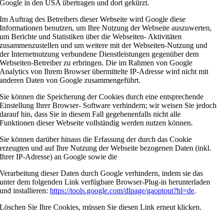
Google in den USA übertragen und dort gekürzt.
Im Auftrag des Betreibers dieser Webseite wird Google diese
Informationen benutzen, um Ihre Nutzung der Webseite auszuwerten,
um Berichte und Statistiken über die Webseiten- Aktivitäten
zusammenzustellen und um weitere mit der Webseiten-Nutzung und
der Internetnutzung verbundene Dienstleistungen gegenüber dem
Webseiten-Betreiber zu erbringen. Die im Rahmen von Google
Analytics von Ihrem Browser übermittelte IP-Adresse wird nicht mit
anderen Daten von Google zusammengeführt.
Sie können die Speicherung der Cookies durch eine entsprechende
Einstellung Ihrer Browser- Software verhindern; wir weisen Sie jedoch
darauf hin, dass Sie in diesem Fall gegebenenfalls nicht alle
Funktionen dieser Webseite vollständig werden nutzen können.
Sie können darüber hinaus die Erfassung der durch das Cookie
erzeugten und auf Ihre Nutzung der Webseite bezogenen Daten (inkl.
Ihrer IP-Adresse) an Google sowie die
Verarbeitung dieser Daten durch Google verhindern, indem sie das
unter dem folgenden Link verfügbare Browser-Plug-in herunterladen
und installieren:
https://tools.google.com/dlpage/gaoptout?hl=de
.
Löschen Sie Ihre Cookies, müssen Sie diesen Link erneut klicken.