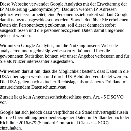
Diese Webseite verwendet Google Analytics mit der Erweiterung der
IP-Maskierung („anonymizeIp“). Dadurch werden IP-Adressen
gekürzt weiterverarbeitet; eine Personenbeziehbarkeit soll laut Google
damit nahezu ausgeschlossen werden. Soweit den über Sie erhobenen
Daten ein Personenbezug zukommt, soll dieser demnach sofort
ausgeschlossen und die personenbezogenen Daten damit umgehend
gelöscht werden.
Wir nutzen Google Analytics, um die Nutzung unserer Webseite
analysieren und regelmäßig verbessern zu können. Über die
gewonnenen Statistiken können wir unser Angebot verbessern und für
Sie als Nutzer interessanter ausgestalten.
Wir weisen darauf hin, dass die Möglichkeit besteht, dass Daten in die
USA übertragen werden und durch US-Behörden verarbeitet werden.
Die USA gelten nach aktueller Rechtslage als unsicheres Drittland mit
unzureichendem Datenschutzniveau.
Zurzeit liegt kein Angemessenheitsbeschluss gem. Art. 45 DSGVO
vor.
Google hat sich jedoch dazu verpflichtet die Standardvertragsklauseln
für die Übermittlung personenbezogener Daten in Drittländer nach der
Richtlinie 2016/679 (Standard Contractual Clauses – SCC)
einzuhalten.