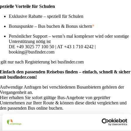
pezielle Vorteile
für Schulen
Exklusive Rabatte – speziell für Schulen
Bonuspunkte – Bus buchen & Bonus sichern
*
Persönlicher Support – wenn’s mal komplexer wird oder sonstige
Unterstützung nötig ist
DE +49 3025 77 100 50 | AT +43 1 710 4242 |
booking@busfinder.com
gilt nur nach Registrierung bei busfinder.com
Einfach den passenden Reisebus finden – einfach, schnell & sicher
mit busfinder.com!
Aufwendige Anfragen bei verschiedenen Busanbietern gehören der
Vergangenheit an.
Hier erhalten Sie sofort gültige Bus-Angebote von geprüfter
Unternehmen zur Ihrer Route & können diese direkt vergleichen und
den passenden Bus online buchen.