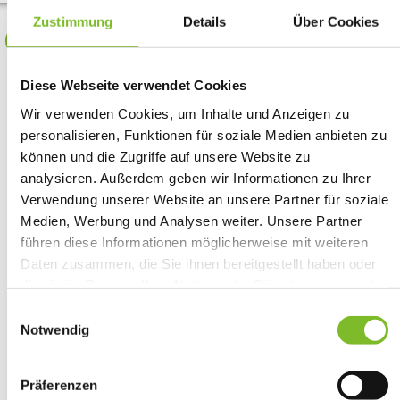
Zustimmung
Details
Über Cookies
Diese Webseite verwendet Cookies
Wir verwenden Cookies, um Inhalte und Anzeigen zu
personalisieren, Funktionen für soziale Medien anbieten zu
können und die Zugriffe auf unsere Website zu
analysieren. Außerdem geben wir Informationen zu Ihrer
Verwendung unserer Website an unsere Partner für soziale
Medien, Werbung und Analysen weiter. Unsere Partner
führen diese Informationen möglicherweise mit weiteren
Daten zusammen, die Sie ihnen bereitgestellt haben oder
die sie im Rahmen Ihrer Nutzung der Dienste gesammelt
haben.
Einwilligungsauswahl
Notwendig
Präferenzen