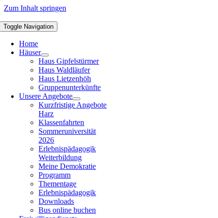
Zum Inhalt springen
Toggle Navigation
Home
Häuser
Haus Gipfelstürmer
Haus Waldläufer
Haus Lietzenhöh
Gruppenunterkünfte
Unsere Angebote
Kurzfristige Angebote
Harz
Klassenfahrten
Sommeruniversität
2026
Erlebnispädagogik
Weiterbildung
Meine Demokratie
Programm
Thementage
Erlebnispädagogik
Downloads
Bus online buchen