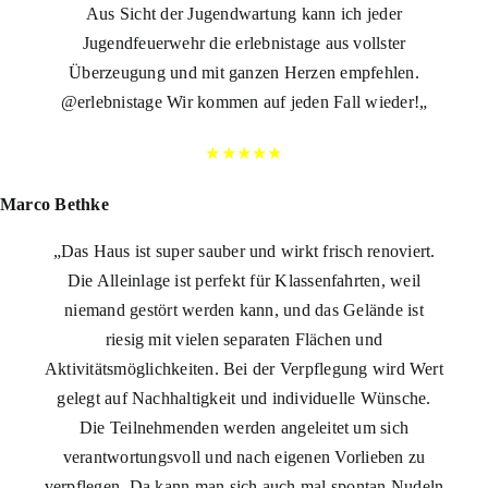
Aus Sicht der Jugendwartung kann ich jeder
Jugendfeuerwehr die erlebnistage aus vollster
Überzeugung und mit ganzen Herzen empfehlen.
@erlebnistage Wir kommen auf jeden Fall wieder!
„
★★★★★
Marco Bethke
„
Das Haus ist super sauber und wirkt frisch renoviert.
Die Alleinlage ist perfekt für Klassenfahrten, weil
niemand gestört werden kann, und das Gelände ist
riesig mit vielen separaten Flächen und
Aktivitätsmöglichkeiten. Bei der Verpflegung wird Wert
gelegt auf Nachhaltigkeit und individuelle Wünsche.
Die Teilnehmenden werden angeleitet um sich
verantwortungsvoll und nach eigenen Vorlieben zu
verpflegen. Da kann man sich auch mal spontan Nudeln