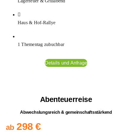
Lagerfeuer & Grillabend
Haus & Hof-Rallye
1 Thementag zubuchbar
Details und Anfrage
Abenteuerreise
Abwechslungsreich & gemeinschaftsstärkend
298 €
ab