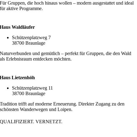
Für Gruppen, die hoch hinaus wollen – modern ausgestattet und ideal
für aktive Programme.
Haus Waldläufer
Schützenplatzweg 7
38700 Braunlage
Naturverbunden und gemütlich – perfekt für Gruppen, die den Wald
als Erlebnisraum entdecken möchten.
Haus Lietzenhöh
Schützenplatzweg 11
38700 Braunlage
Tradition trifft auf moderne Erneuerung. Direkter Zugang zu den
schönsten Wanderwegen und Loipen.
QUALIFIZIERT. VERNETZT.