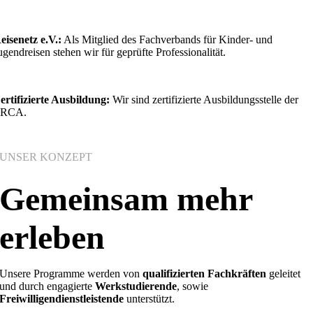
eisenetz e.V.:
Als Mitglied des Fachverbands für Kinder- und
ugendreisen stehen wir für geprüfte Professionalität.
ertifizierte Ausbildung:
Wir sind zertifizierte Ausbildungsstelle der
RCA.
UNSER KONZEPT
Gemeinsam mehr
erleben
Unsere Programme werden von
qualifizierten Fachkräften
geleitet
und durch engagierte
Werkstudierende
, sowie
Freiwilligendienstleistende
unterstützt.