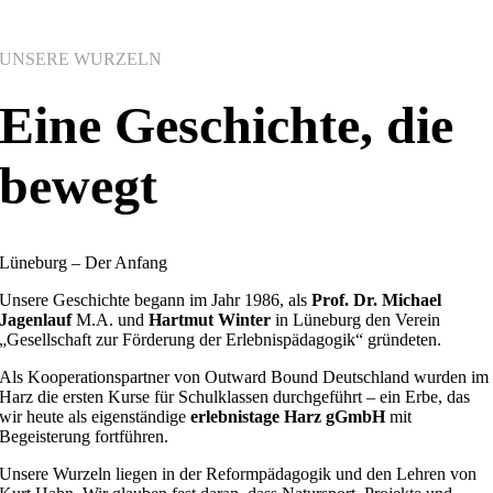
UNSERE WURZELN
Eine Geschichte, die
bewegt
Lüneburg – Der Anfang
Unsere Geschichte begann im Jahr 1986, als
Prof.
Dr. Michael
Jagenlauf
M.A. und
Hartmut Winter
in Lüneburg den Verein
„Gesellschaft zur Förderung der Erlebnispädagogik“ gründeten
.
Als Kooperationspartner von Outward Bound Deutschland wurden im
Harz die ersten Kurse für Schulklassen durchgeführt – ein Erbe, das
wir heute als eigenständige
erlebnistage Harz gGmbH
mit
B
egeisterung fortführen
.
Unsere Wurzeln liegen in der Reformpädagogik und den Lehren von