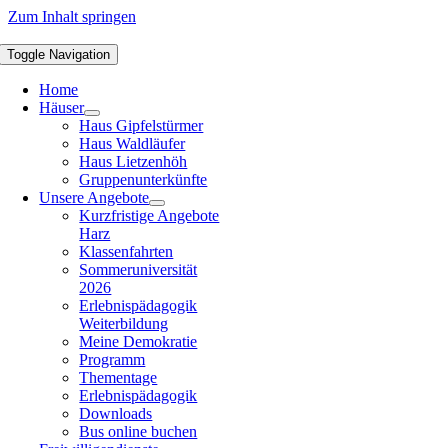
Zum Inhalt springen
Toggle Navigation
Home
Häuser
Haus Gipfelstürmer
Haus Waldläufer
Haus Lietzenhöh
Gruppenunterkünfte
Unsere Angebote
Kurzfristige Angebote
Harz
Klassenfahrten
Sommeruniversität
2026
Erlebnispädagogik
Weiterbildung
Meine Demokratie
Programm
Thementage
Erlebnispädagogik
Downloads
Bus online buchen