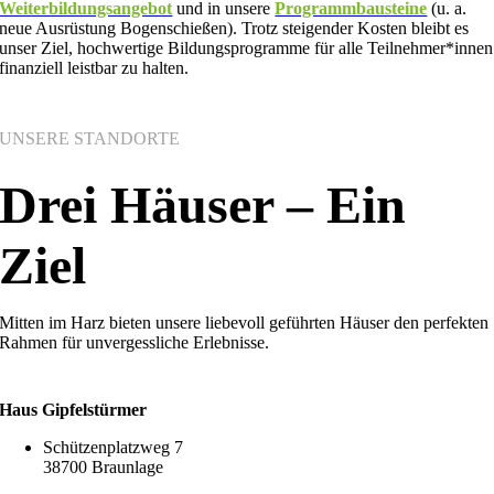
Weiterbildungsangebot
und in unsere
Programmbausteine
(u. a.
neue Ausrüstung Bogenschießen)
.
Trotz steigender Kosten bleibt es
unser Ziel, hochwertige Bildungsprogramme für alle Teilnehmer*innen
finanziell leistbar zu halten
.
UNSERE STANDORTE
Drei Häuser – Ein
Ziel
Mitten im Harz bieten unsere liebevoll geführten Häuser den perfekten
Rahmen für unvergessliche Erlebnisse.
Haus Gipfelstürmer
Schützenplatzweg 7
38700 Braunlage