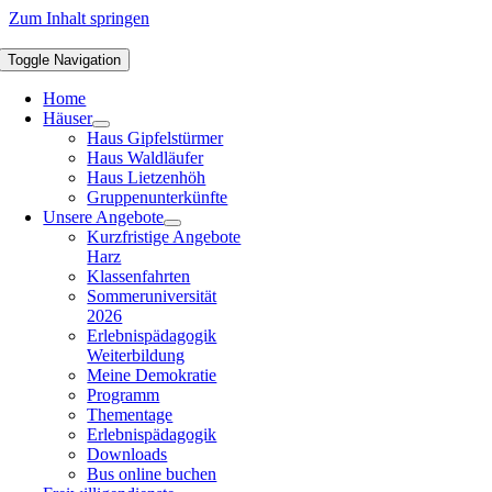
Zum Inhalt springen
Toggle Navigation
Home
Häuser
Haus Gipfelstürmer
Haus Waldläufer
Haus Lietzenhöh
Gruppenunterkünfte
Unsere Angebote
Kurzfristige Angebote
Harz
Klassenfahrten
Sommeruniversität
2026
Erlebnispädagogik
Weiterbildung
Meine Demokratie
Programm
Thementage
Erlebnispädagogik
Downloads
Bus online buchen