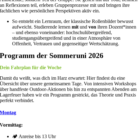
an Reflexionen teil, erleben Gruppenprozesse mit und bringen ihre
fachlichen wie persönlichen Perspektiven aktiv ein.
So entsteht ein Lernraum, der klassische Rollenbilder bewusst
aufweicht. Studierende lernen
mit
und
von
ihren Dozent*innen
– und ebenso voneinander: hochschulübergreifend,
studiengangsübergreifend und in einer Atmosphäre von
Offenheit, Vertrauen und gegenseitiger Wertschätzung.
Programm der Sommeruni 2026
Dein Fahrplan für die Woche
Damit du weißt, was dich im Harz erwartet: Hier findest du eine
Übersicht über unsere gemeinsamen Tage. Von intensiven Workshops
über handfeste Outdoor-Aktionen bis hin zu entspannten Abenden am
Lagerfeuer haben wir ein Programm gestrickt, das Theorie und Praxis
perfekt verbindet.
Montag
Vormittag:
🏕️ Anreise bis 13 Uhr