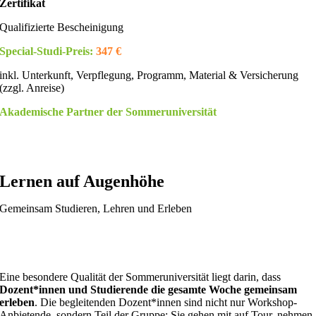
Zertifikat
Qualifizierte Bescheinigung
Special-Studi-Preis:
347 €
inkl. Unterkunft, Verpflegung, Programm, Material & Versicherung
(zzgl. Anreise)
Akademische Partner der Sommeruniversität
Lernen auf Augenhöhe
Gemeinsam Studieren, Lehren und Erleben
Eine besondere Qualität der Sommeruniversität liegt darin, dass
Dozent*innen und Studierende die gesamte Woche gemeinsam
erleben
. Die begleitenden Dozent*innen sind nicht nur Workshop-
Anbietende, sondern Teil der Gruppe: Sie gehen mit auf Tour, nehmen