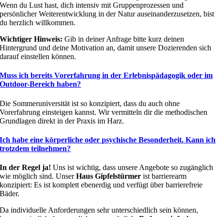
Wenn du Lust hast, dich intensiv mit Gruppenprozessen und
persönlicher Weiterentwicklung in der Natur auseinanderzusetzen, bist
du herzlich willkommen.
Wichtiger Hinweis:
Gib in deiner Anfrage bitte kurz deinen
Hintergrund und deine Motivation an, damit unsere Dozierenden sich
darauf einstellen können.
Muss ich bereits Vorerfahrung in der Erlebnispädagogik oder im
Outdoor-Bereich haben?
Die Sommeruniversität ist so konzipiert, dass du auch ohne
Vorerfahrung einsteigen kannst. Wir vermitteln dir die methodischen
Grundlagen direkt in der Praxis im Harz.
Ich habe eine körperliche oder psychische Besonderheit. Kann ich
trotzdem teilnehmen?
In der Regel ja!
Uns ist wichtig, dass unsere Angebote so zugänglich
wie möglich sind. Unser
Haus Gipfelstürmer
ist barrierearm
konzipiert: Es ist komplett ebenerdig und verfügt über barrierefreie
Bäder.
Da individuelle Anforderungen sehr unterschiedlich sein können,