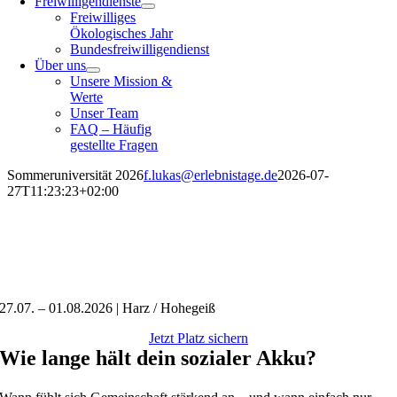
Freiwilligendienste
Freiwilliges
Ökologisches Jahr
Bundesfreiwilligendienst
Über uns
Unsere Mission &
Werte
Unser Team
FAQ – Häufig
gestellte Fragen
Sommeruniversität 2026
f.lukas@erlebnistage.de
2026-07-
27T11:23:23+02:00
SOMMERUNIVERSITÄT 2026
Gemeinsam.Wirksam.Werden.
27.07. – 01.08.2026 | Harz / Hohegeiß
Jetzt Platz sichern
Wie lange hält dein sozialer Akku?