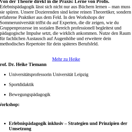
Von der Theorie direkt in die Praxis: Lerne von Profis.
Erlebnispädagogik lässt sich nicht nur aus Büchern lernen – man muss
sie spüren. Unsere Dozierenden sind keine reinen Theoretiker, sondern
erfahrene Praktiker aus dem Feld. In den Workshops der
Sommeruniversität triffst du auf Experten, die dir zeigen, wie du
Gruppenprozesse im sozialen Bereich professionell begleitest und
pädagogische Impulse setzt, die wirklich ankommen.
Nutze den Raum
für fachlichen Austausch auf Augenhöhe und erweitere dein
methodisches Repertoire für dein späteres Berufsfeld
.
Mehr zu Heike
rof. Dr. Heike Tiemann
Universitätsprofessorin Universität Leipzig
Sportdidaktik
Bewegungspädagogik
orkshop:
Erlebnispädagogik inklusiv – Strategien und Prinzipien der
Umsetzung