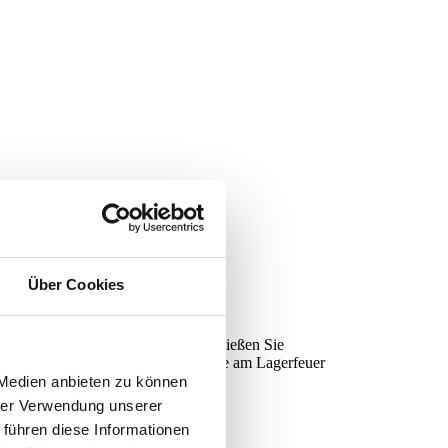
Über Cookies
e Basis für erholsame Tage in einer
ame Erlebnisse und Entspannung. Genießen Sie
euer im Wald oder gemütliche Abende am Lagerfeuer
 Medien anbieten zu können
hrer Verwendung unserer
 führen diese Informationen