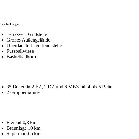
fekte Lage
Terrasse + Grillstelle
Großes Außengelände
Überdachte Lagerfeuerstelle
Fussballwiese
Basketballkorb
35 Betten in 2 EZ, 2 DZ und 6 MBZ mit 4 bis 5 Betten
2 Gruppenräume
Freibad 0,8 km
Braunlage 10 km
Supermarkt 5 km