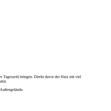
r Tageszeit) bringen. Direkt davor der Harz mit viel
atur.
s Außengelände.