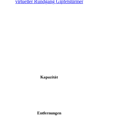
virtueller Rundgang Gipfelstürmer
Kapazität
Entfernungen