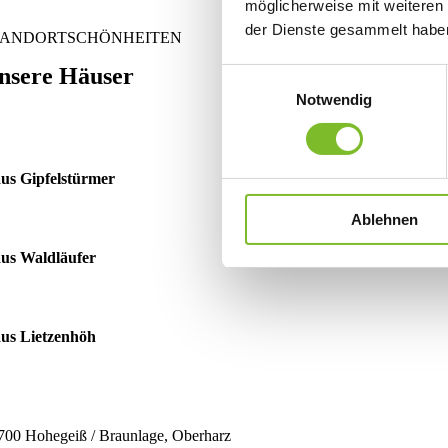
möglicherweise mit weiteren
der Dienste gesammelt habe
TANDORTSCHÖNHEITEN
nsere Häuser
Einwilligungsauswahl
Notwendig
us Gipfelstürmer
Ablehnen
us Waldläufer
us Lietzenhöh
700 Hohegeiß / Braunlage, Oberharz