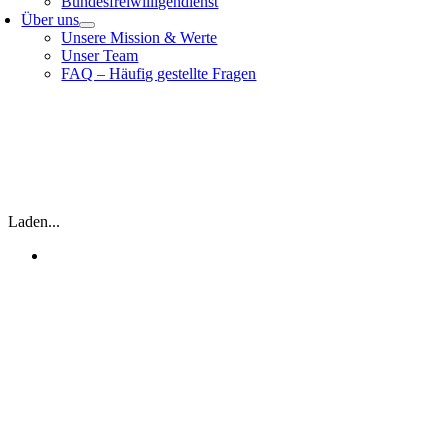
Bundesfreiwilligendienst
Über uns
Unsere Mission & Werte
Unser Team
FAQ – Häufig gestellte Fragen
Laden...