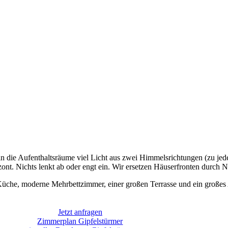
in die Aufenthaltsräume viel Licht aus zwei Himmelsrichtungen (zu jede
nt. Nichts lenkt ab oder engt ein. Wir ersetzen Häuserfronten durch N
Küche, moderne Mehrbettzimmer, einer großen Terrasse und ein große
Jetzt anfragen
Zimmerplan Gipfelstürmer