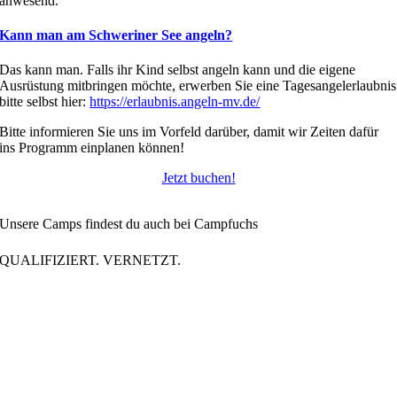
anwesend.
Kann man am Schweriner See angeln?
Das kann man. Falls ihr Kind selbst angeln kann und die eigene
Ausrüstung mitbringen möchte, erwerben Sie eine Tagesangelerlaubnis
bitte selbst hier:
https://erlaubnis.angeln-mv.de/
Bitte informieren Sie uns im Vorfeld darüber, damit wir Zeiten dafür
ins Programm einplanen können!
Jetzt buchen!
Unsere Camps findest du auch bei Campfuchs
QUALIFIZIERT. VERNETZT.