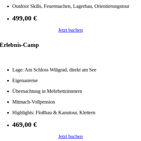
Outdoor Skills, Feuermachen, Lagerbau, Orientierungstour
499,00 €
Jetzt buchen
Erlebnis-Camp
Lage: Am Schloss Wiligrad, direkt am See
Eigenanreise
Übernachtung in Mehrbettzimmern
Mitmach-Vollpension
Highlights: Floßbau & Kanutour, Klettern
469,00 €
Jetzt buchen