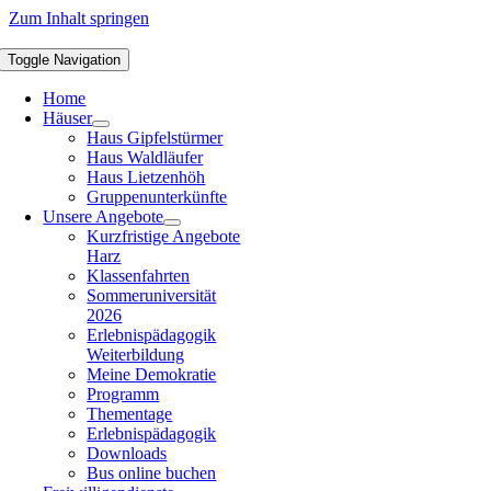
Zum Inhalt springen
Toggle Navigation
Home
Häuser
Haus Gipfelstürmer
Haus Waldläufer
Haus Lietzenhöh
Gruppenunterkünfte
Unsere Angebote
Kurzfristige Angebote
Harz
Klassenfahrten
Sommeruniversität
2026
Erlebnispädagogik
Weiterbildung
Meine Demokratie
Programm
Thementage
Erlebnispädagogik
Downloads
Bus online buchen