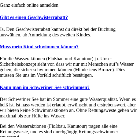
Ganz einfach online anmelden.
Gibt es einen Geschwisterrabatt?
Ja. Den Geschwisterrabatt kannst du direkt bei der Buchung
auswählen, ab Anmeldung des zweiten Kindes.
Muss mein Kind schwimmen können?
Für die Wasseraktionen (Floßbau und Kanutour) ja. Unser
Sicherheitskonzept sieht vor, dass wir nur mit Menschen auf’s Wasser
gehen, die sicher schwimmen können (Mindestens Bronze). Dies
müssen Sie uns im Vorfeld schriftlich bestätigen.
Kann man im Schweriner See schwimmen?
Der Schweriner See hat im Sommer eine gute Wasserqualität. Wenn es
heiß ist, ist nass werden ist erlaubt, erwünscht und erstrebenswert, aber
wir bieten keine Schwimmaktionen an. Ohne Rettungsweste gehen wir
maximal bis zur Hüfte ins Wasser.
Bei den Wasseraktionen (Floßbau, Kanutour) tragen alle eine
Rettungsweste, und es sind durchgängig Rettungsschwimmer