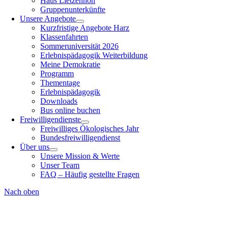
Haus Lietzenhöh
Gruppenunterkünfte
Unsere Angebote
Kurzfristige Angebote Harz
Klassenfahrten
Sommeruniversität 2026
Erlebnispädagogik Weiterbildung
Meine Demokratie
Programm
Thementage
Erlebnispädagogik
Downloads
Bus online buchen
Freiwilligendienste
Freiwilliges Ökologisches Jahr
Bundesfreiwilligendienst
Über uns
Unsere Mission & Werte
Unser Team
FAQ – Häufig gestellte Fragen
Nach oben