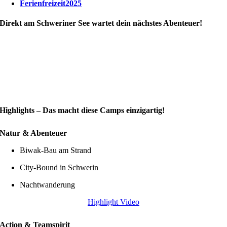
Ferienfreizeit2025
Direkt am Schweriner See wartet dein nächstes Abenteuer!
Highlights – Das macht diese Camps einzigartig!
Natur & Abenteuer
Biwak-Bau am Strand
City-Bound in Schwerin
Nachtwanderung
Highlight Video
Action & Teamspirit