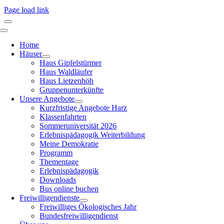
Page load link
Home
Häuser
Haus Gipfelstürmer
Haus Waldläufer
Haus Lietzenhöh
Gruppenunterkünfte
Unsere Angebote
Kurzfristige Angebote Harz
Klassenfahrten
Sommeruniversität 2026
Erlebnispädagogik Weiterbildung
Meine Demokratie
Programm
Thementage
Erlebnispädagogik
Downloads
Bus online buchen
Freiwilligendienste
Freiwilliges Ökologisches Jahr
Bundesfreiwilligendienst