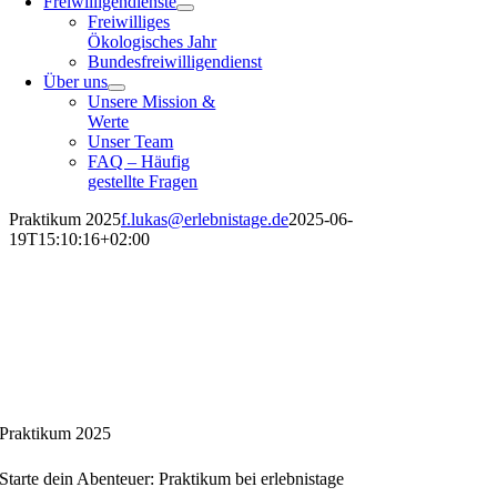
Freiwilligendienste
Freiwilliges
Ökologisches Jahr
Bundesfreiwilligendienst
Über uns
Unsere Mission &
Werte
Unser Team
FAQ – Häufig
gestellte Fragen
Praktikum 2025
f.lukas@erlebnistage.de
2025-06-
19T15:10:16+02:00
Praktikum 2025
Starte dein Abenteuer: Praktikum bei erlebnistage