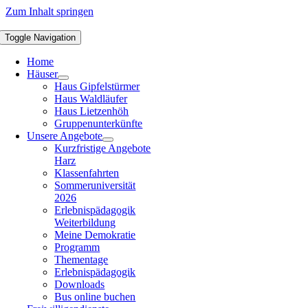
Zum Inhalt springen
Toggle Navigation
Home
Häuser
Haus Gipfelstürmer
Haus Waldläufer
Haus Lietzenhöh
Gruppenunterkünfte
Unsere Angebote
Kurzfristige Angebote
Harz
Klassenfahrten
Sommeruniversität
2026
Erlebnispädagogik
Weiterbildung
Meine Demokratie
Programm
Thementage
Erlebnispädagogik
Downloads
Bus online buchen