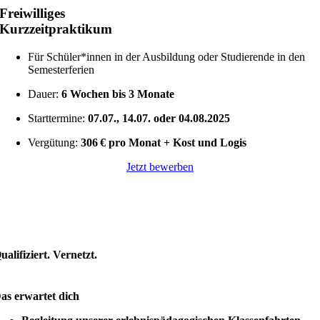
Freiwilliges
Kurzzeitpraktikum
Für Schüler*innen in der Ausbildung oder Studierende in den
Semesterferien
Dauer:
6 Wochen bis 3 Monate
Starttermine:
07.07., 14.07. oder 04.08.2025
Vergütung:
306 € pro Monat +
Kost und Logis
Jetzt bewerben
ualifiziert. Vernetzt.
as erwartet dich